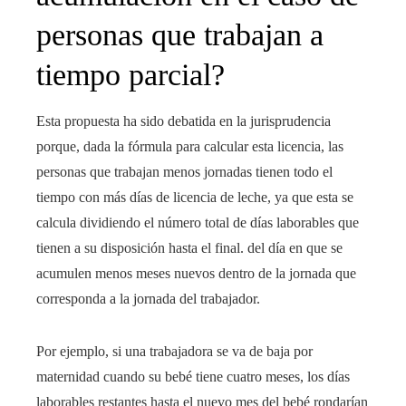
personas que trabajan a
tiempo parcial?
Esta propuesta ha sido debatida en la jurisprudencia
porque, dada la fórmula para calcular esta licencia, las
personas que trabajan menos jornadas tienen todo el
tiempo con más días de licencia de leche, ya que esta se
calcula dividiendo el número total de días laborables que
tienen a su disposición hasta el final. del día en que se
acumulen menos meses nuevos dentro de la jornada que
corresponda a la jornada del trabajador.
Por ejemplo, si una trabajadora se va de baja por
maternidad cuando su bebé tiene cuatro meses, los días
laborables restantes hasta el nuevo mes del bebé rondarían