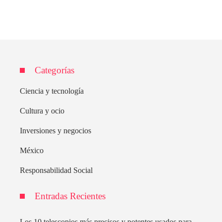
Categorías
Ciencia y tecnología
Cultura y ocio
Inversiones y negocios
México
Responsabilidad Social
Entradas Recientes
Los 10 telescopios más precisos y potentes usados para