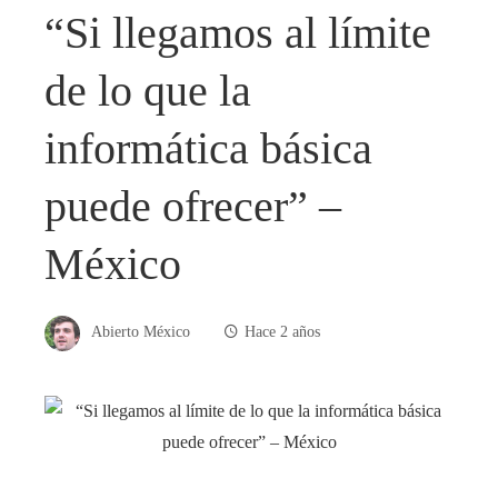
“Si llegamos al límite
de lo que la
informática básica
puede ofrecer” –
México
Abierto México
Hace 2 años