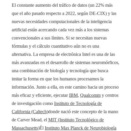
El constante aumento del tráfico de datos (un 22% más
que el año pasado respecto a 2022, según DE-CIX) y las
nuevas necesidades computacionales de la inteligencia
artificial están acercando cada vez más a los sistemas
convencionales a sus límites. Si se necesitan nuevas
fórmulas y el cálculo cuantitativo aún no es una
alternativa. La empresa de electrónica Intel es una de las
más avanzadas en el desarrollo de sistemas neuromórficos,
una combinación de biología y tecnología que busca
imitar la forma en que los humanos procesamos la
información. Junto a ella, en este camino hacia un proceso
más eficaz y eficiente, ejecutar
IBM
,
Qualcomm
y centros
de investigación como
Instituto de Tecnología de
California (Caltech)
donde nació este concepto de la mano
de Carver Mead, el
MIT (Instituto Tecnológico de
Massachusetts)
Él
Instituto Max Planck de Neurobiología