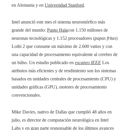
en Alemania y en
Universidad Stanford
.
Intel anunció este mes el sistema neuromórfico más
grande del mundo:
Punto Hala
con 1.150 millones de
neuronas tecnológicas y 1.152 procesadores (
papas fritas
)
Loihi 2 que consume un máximo de 2.600 vatios y con
una capacidad de procesamiento equivalente al cerebro de
un búho. Un estudio publicado en
escaneo IEEE
Los
atributos más eficientes y de rendimiento son los sistemas
basados ​​en unidades centrales de procesamiento (CPU) y
unidades gráficas (GPU), motores de procesamiento
convencionales.
Mike Davies, nativo de Dallas que cumplió 48 años en
julio, es director de computación neurológica en Intel
Labs y en gran parte responsable de los últimos avances