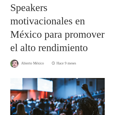
Speakers
motivacionales en
México para promover
el alto rendimiento
Abierto México
Hace 9 meses