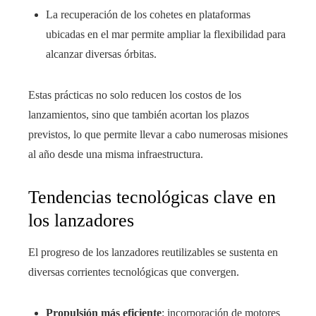
La recuperación de los cohetes en plataformas
ubicadas en el mar permite ampliar la flexibilidad para
alcanzar diversas órbitas.
Estas prácticas no solo reducen los costos de los
lanzamientos, sino que también acortan los plazos
previstos, lo que permite llevar a cabo numerosas misiones
al año desde una misma infraestructura.
Tendencias tecnológicas clave en
los lanzadores
El progreso de los lanzadores reutilizables se sustenta en
diversas corrientes tecnológicas que convergen.
Propulsión más eficiente
: incorporación de motores