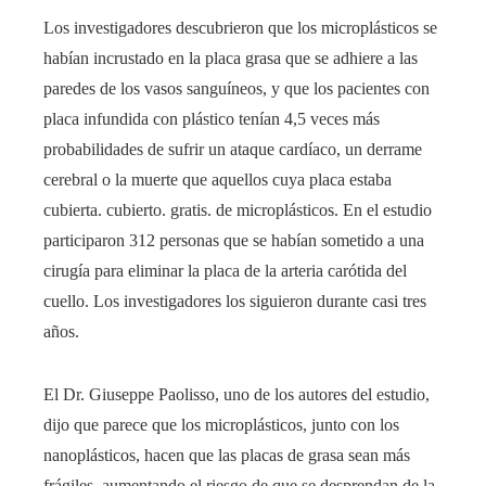
Los investigadores descubrieron que los microplásticos se
habían incrustado en la placa grasa que se adhiere a las
paredes de los vasos sanguíneos, y que los pacientes con
placa infundida con plástico tenían 4,5 veces más
probabilidades de sufrir un ataque cardíaco, un derrame
cerebral o la muerte que aquellos cuya placa estaba
cubierta. cubierto. gratis. de microplásticos. En el estudio
participaron 312 personas que se habían sometido a una
cirugía para eliminar la placa de la arteria carótida del
cuello. Los investigadores los siguieron durante casi tres
años.
El Dr. Giuseppe Paolisso, uno de los autores del estudio,
dijo que parece que los microplásticos, junto con los
nanoplásticos, hacen que las placas de grasa sean más
frágiles, aumentando el riesgo de que se desprendan de la