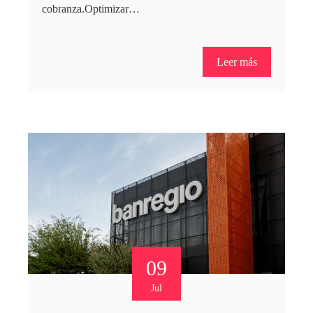
cobranza.Optimizar…
Leer más
09
Jul