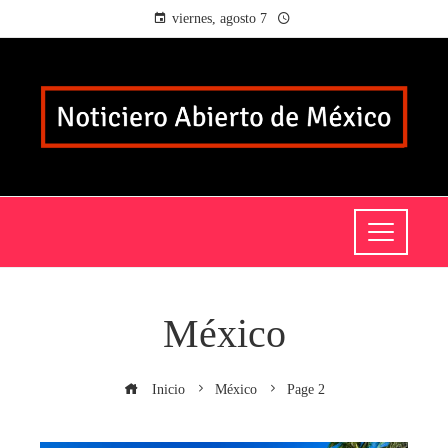
viernes, agosto 7
México
Inicio
México
Page 2