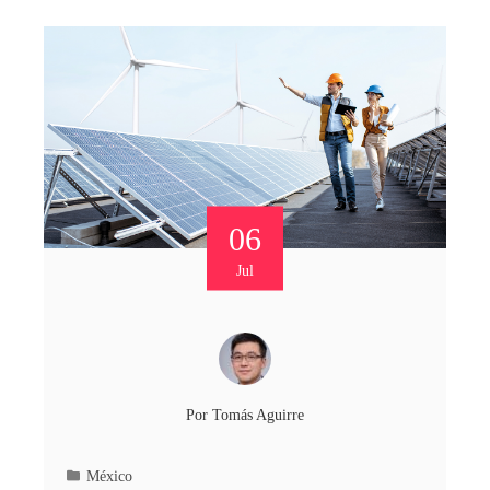
06
Jul
Por
Tomás Aguirre
México