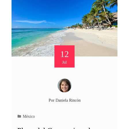
12
Jul
Por
Daniela Rincón
México